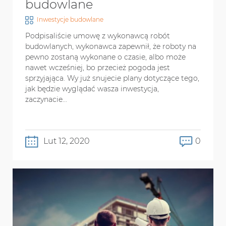
budowlane
Inwestycje budowlane
Podpisaliście umowę z wykonawcą robót
budowlanych, wykonawca zapewnił, że roboty na
pewno zostaną wykonane o czasie, albo może
nawet wcześniej, bo przecież pogoda jest
sprzyjająca. Wy już snujecie plany dotyczące tego,
jak będzie wyglądać wasza inwestycja,
zaczynacie...
Lut 12, 2020
0