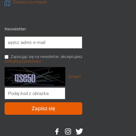
Zobacz na mapie
Newsletter
Zapisując się na newsletter, akceptujesz
politykę prywatności
Zmień