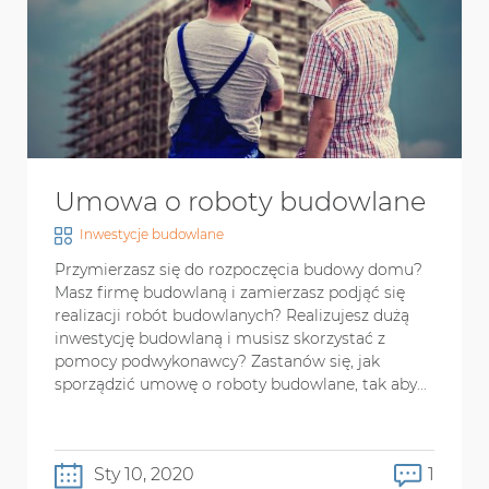
Umowa o roboty budowlane
Inwestycje budowlane
Przymierzasz się do rozpoczęcia budowy domu?
Masz firmę budowlaną i zamierzasz podjąć się
realizacji robót budowlanych? Realizujesz dużą
inwestycję budowlaną i musisz skorzystać z
pomocy podwykonawcy? Zastanów się, jak
sporządzić umowę o roboty budowlane, tak aby...
Sty 10, 2020
1