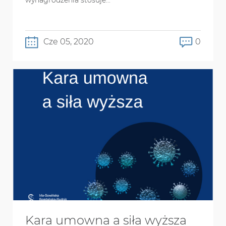
Cze 05, 2020
0
Kara umowna a siła wyższa