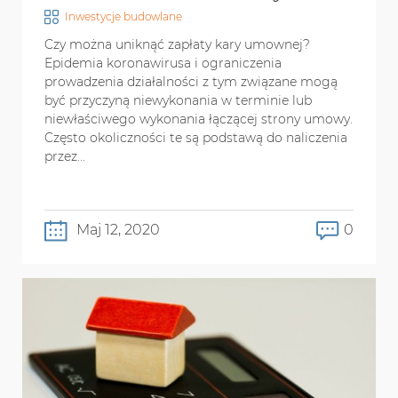
Inwestycje budowlane
Czy można uniknąć zapłaty kary umownej?
Epidemia koronawirusa i ograniczenia
prowadzenia działalności z tym związane mogą
być przyczyną niewykonania w terminie lub
niewłaściwego wykonania łączącej strony umowy.
Często okoliczności te są podstawą do naliczenia
przez...
Maj 12, 2020
0