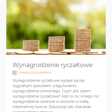
Wynagrodzenie ryczałtowe
Inwestycje budowlane
Wynagrodzenie ryczałtowe wydaje się być
wygodnym sposobem uregulowania
wynagrodzenia umownego. Czym jest zatem
wynagrodzenie ryczałtowe? Jest to nic innego niż
wynagrodzenie ustalone w umowie w stałej,
niezmiennej kwocie. Zazwyczaj taki charakter
wynagrodzenia stosuje...